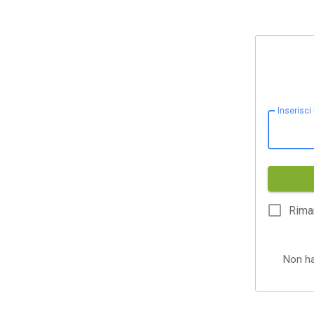
Inserisci
Rima
Non h