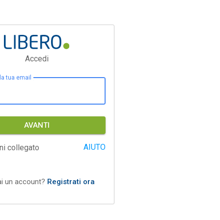
Accedi
 la tua email
AVANTI
AIUTO
ni collegato
ai un account?
Registrati ora