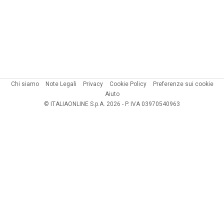
Chi siamo
Note Legali
Privacy
Cookie Policy
Preferenze sui cookie
Aiuto
© ITALIAONLINE S.p.A. 2026 - P. IVA 03970540963