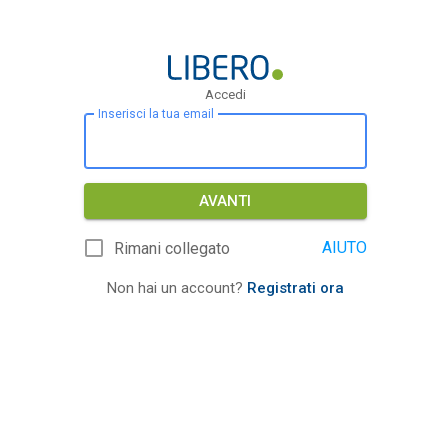
Accedi
Inserisci la tua email
AVANTI
AIUTO
Rimani collegato
Non hai un account?
Registrati ora