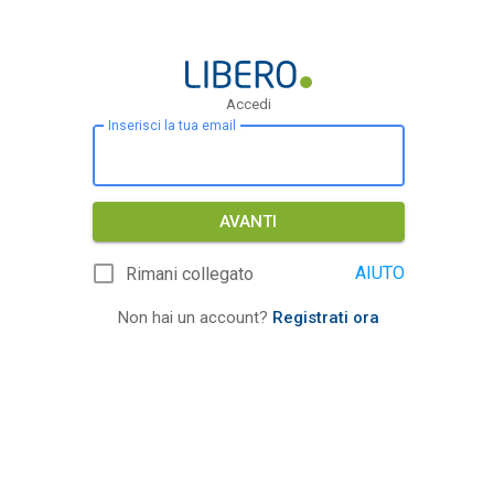
Accedi
Inserisci la tua email
AVANTI
AIUTO
Rimani collegato
Non hai un account?
Registrati ora