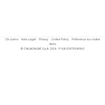
Chi siamo
Note Legali
Privacy
Cookie Policy
Preferenze sui cookie
Aiuto
© ITALIAONLINE S.p.A. 2026 - P. IVA 03970540963