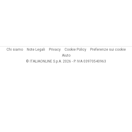
Chi siamo
Note Legali
Privacy
Cookie Policy
Preferenze sui cookie
Aiuto
© ITALIAONLINE S.p.A. 2026 - P. IVA 03970540963