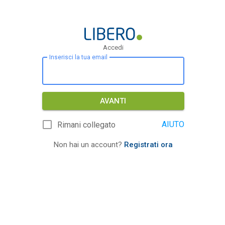
Accedi
Inserisci la tua email
AVANTI
AIUTO
Rimani collegato
Non hai un account?
Registrati ora