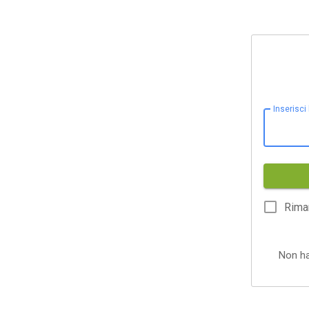
Inserisci
Rima
Non h