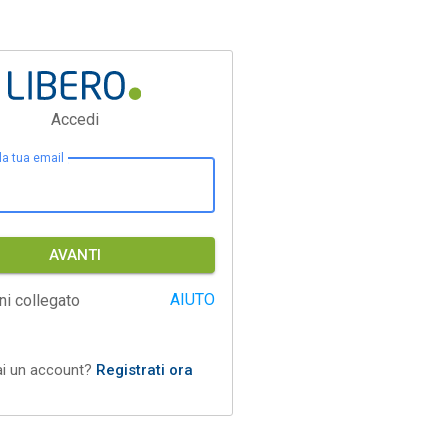
Accedi
 la tua email
AVANTI
AIUTO
ni collegato
ai un account?
Registrati ora