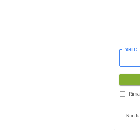
Inserisci
Rima
Non h