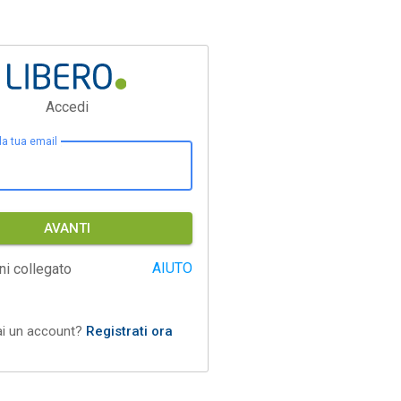
Accedi
 la tua email
AVANTI
AIUTO
ni collegato
ai un account?
Registrati ora