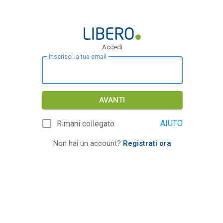
Accedi
Inserisci la tua email
AVANTI
AIUTO
Rimani collegato
Non hai un account?
Registrati ora