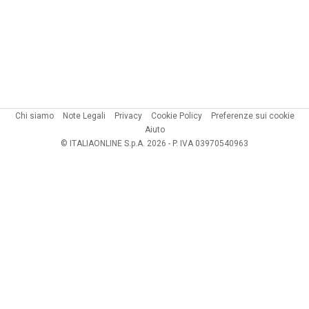
Chi siamo
Note Legali
Privacy
Cookie Policy
Preferenze sui cookie
Aiuto
© ITALIAONLINE S.p.A. 2026 - P. IVA 03970540963