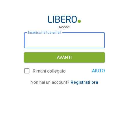
Accedi
Inserisci la tua email
AVANTI
AIUTO
Rimani collegato
Non hai un account?
Registrati ora