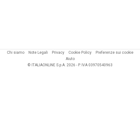
Chi siamo
Note Legali
Privacy
Cookie Policy
Preferenze sui cookie
Aiuto
© ITALIAONLINE S.p.A. 2026 - P. IVA 03970540963