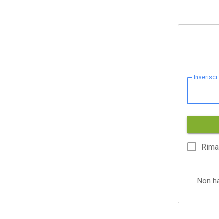
Inserisci
Rima
Non h