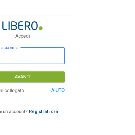
Accedi
 la tua email
AVANTI
AIUTO
ni collegato
ai un account?
Registrati ora