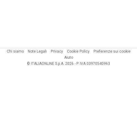
Chi siamo
Note Legali
Privacy
Cookie Policy
Preferenze sui cookie
Aiuto
© ITALIAONLINE S.p.A. 2026 - P. IVA 03970540963