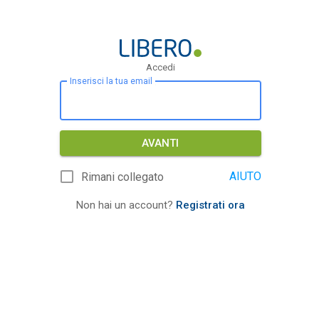
Accedi
Inserisci la tua email
AVANTI
AIUTO
Rimani collegato
Non hai un account?
Registrati ora