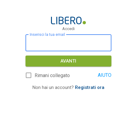
Accedi
Inserisci la tua email
AVANTI
AIUTO
Rimani collegato
Non hai un account?
Registrati ora