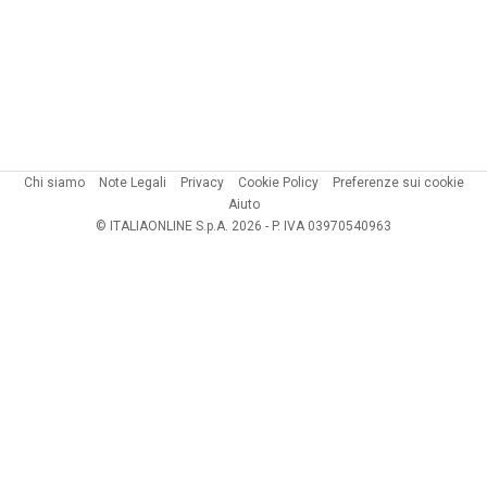
Chi siamo
Note Legali
Privacy
Cookie Policy
Preferenze sui cookie
Aiuto
© ITALIAONLINE S.p.A. 2026 - P. IVA 03970540963