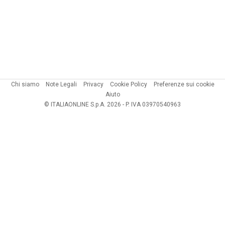
Chi siamo
Note Legali
Privacy
Cookie Policy
Preferenze sui cookie
Aiuto
© ITALIAONLINE S.p.A. 2026 - P. IVA 03970540963