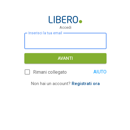
Accedi
Inserisci la tua email
AVANTI
AIUTO
Rimani collegato
Non hai un account?
Registrati ora