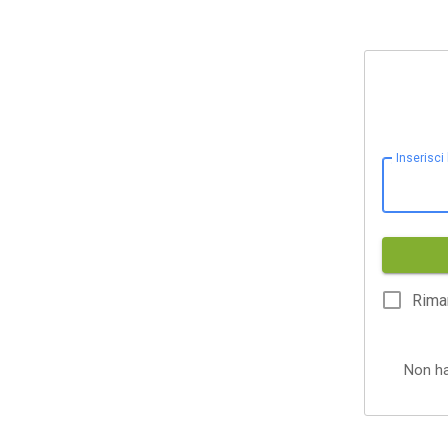
Inserisci
Rima
Non h