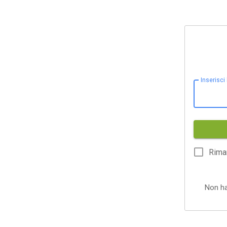
Inserisci
Rima
Non h