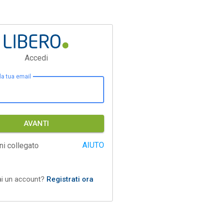
Accedi
 la tua email
AVANTI
AIUTO
ni collegato
ai un account?
Registrati ora