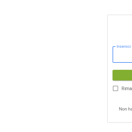
Inserisci
Rima
Non h