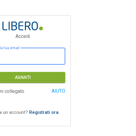
Accedi
 la tua email
AVANTI
AIUTO
ni collegato
ai un account?
Registrati ora