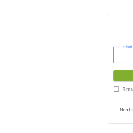
Inserisci
Rima
Non h