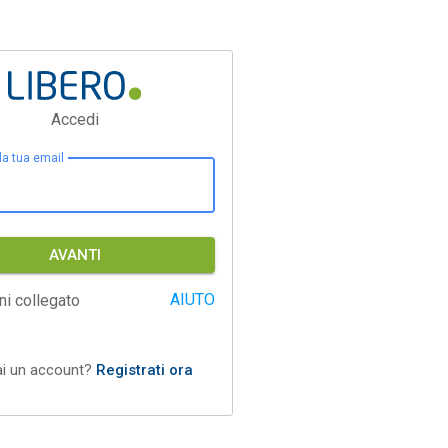
Accedi
 la tua email
AVANTI
AIUTO
ni collegato
ai un account?
Registrati ora