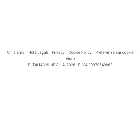
Chi siamo
Note Legali
Privacy
Cookie Policy
Preferenze sui cookie
Aiuto
© ITALIAONLINE S.p.A. 2026 - P. IVA 03970540963