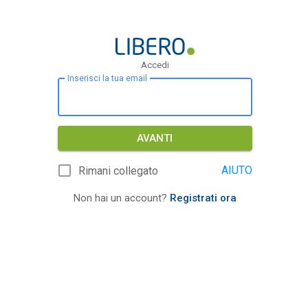
Accedi
Inserisci la tua email
AVANTI
AIUTO
Rimani collegato
Non hai un account?
Registrati ora