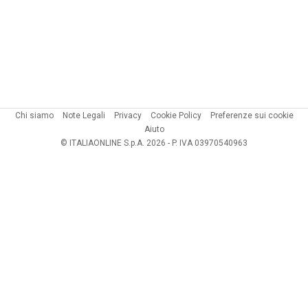
Chi siamo
Note Legali
Privacy
Cookie Policy
Preferenze sui cookie
Aiuto
© ITALIAONLINE S.p.A. 2026 - P. IVA 03970540963