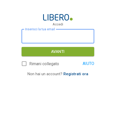
Accedi
Inserisci la tua email
AVANTI
AIUTO
Rimani collegato
Non hai un account?
Registrati ora