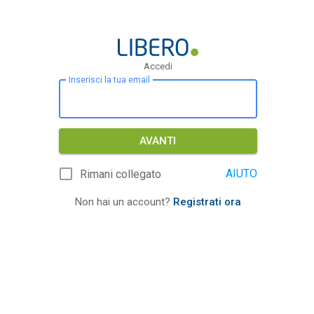
Accedi
Inserisci la tua email
AVANTI
AIUTO
Rimani collegato
Non hai un account?
Registrati ora