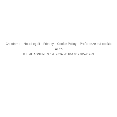
Chi siamo
Note Legali
Privacy
Cookie Policy
Preferenze sui cookie
Aiuto
© ITALIAONLINE S.p.A. 2026 - P. IVA 03970540963