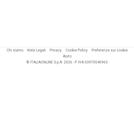
Chi siamo
Note Legali
Privacy
Cookie Policy
Preferenze sui cookie
Aiuto
© ITALIAONLINE S.p.A. 2026 - P. IVA 03970540963