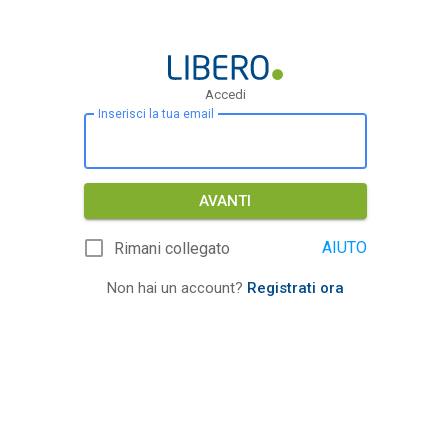
Accedi
Inserisci la tua email
AVANTI
AIUTO
Rimani collegato
Non hai un account?
Registrati ora