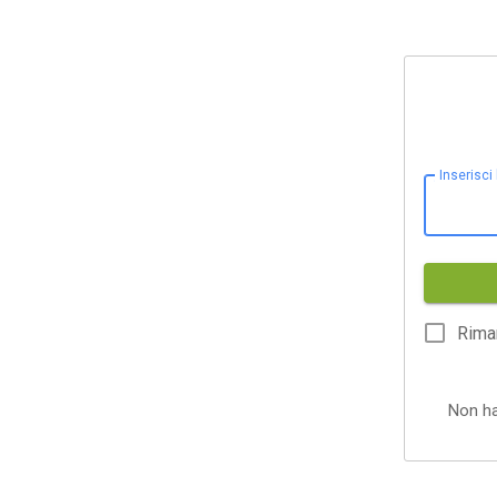
Inserisci
Rima
Non h