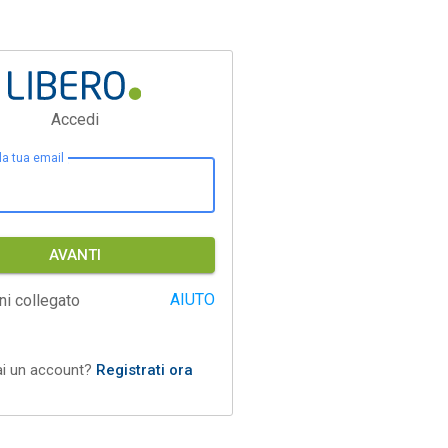
Accedi
 la tua email
AVANTI
AIUTO
ni collegato
ai un account?
Registrati ora