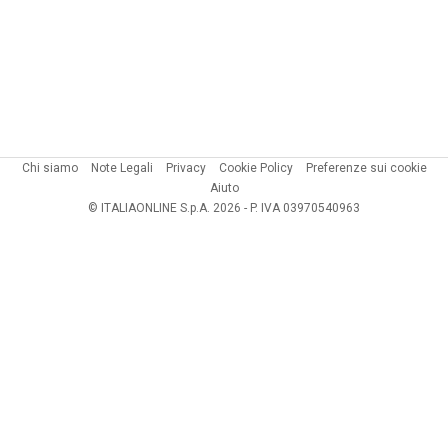
Chi siamo
Note Legali
Privacy
Cookie Policy
Preferenze sui cookie
Aiuto
© ITALIAONLINE S.p.A. 2026 - P. IVA 03970540963