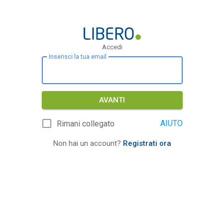
Accedi
Inserisci la tua email
AVANTI
AIUTO
Rimani collegato
Non hai un account?
Registrati ora