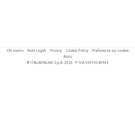
Chi siamo
Note Legali
Privacy
Cookie Policy
Preferenze sui cookie
Aiuto
© ITALIAONLINE S.p.A. 2026 - P. IVA 03970540963