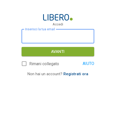
Accedi
Inserisci la tua email
AVANTI
AIUTO
Rimani collegato
Non hai un account?
Registrati ora