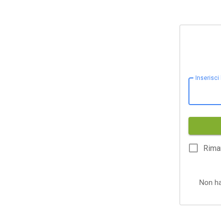
Inserisci
Rima
Non h