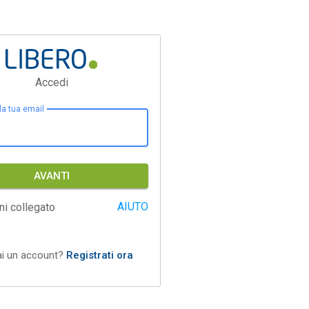
Accedi
 la tua email
AVANTI
AIUTO
ni collegato
ai un account?
Registrati ora