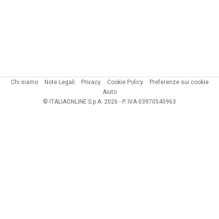
Chi siamo
Note Legali
Privacy
Cookie Policy
Preferenze sui cookie
Aiuto
© ITALIAONLINE S.p.A. 2026 - P. IVA 03970540963