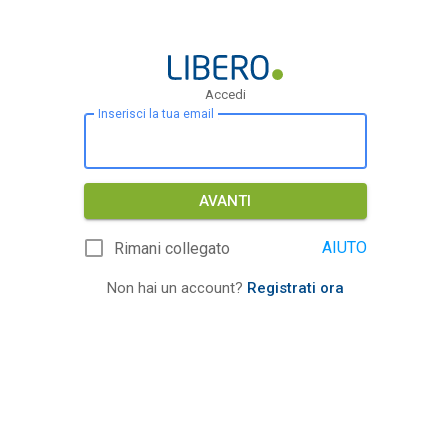
Accedi
Inserisci la tua email
AVANTI
AIUTO
Rimani collegato
Non hai un account?
Registrati ora