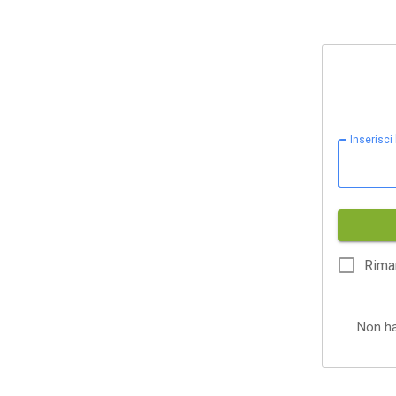
Inserisci
Rima
Non h