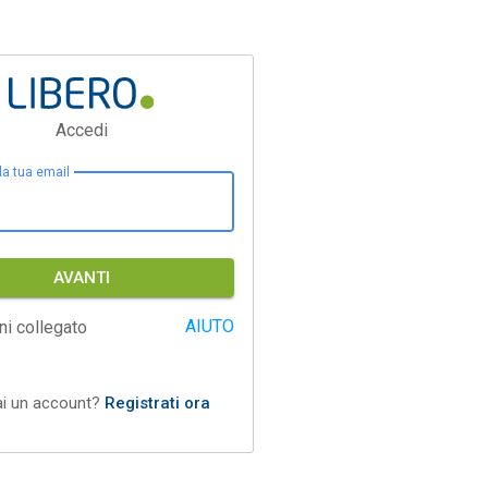
Accedi
 la tua email
AVANTI
AIUTO
ni collegato
ai un account?
Registrati ora