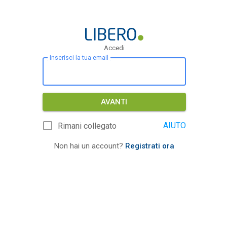
Accedi
Inserisci la tua email
AVANTI
AIUTO
Rimani collegato
Non hai un account?
Registrati ora