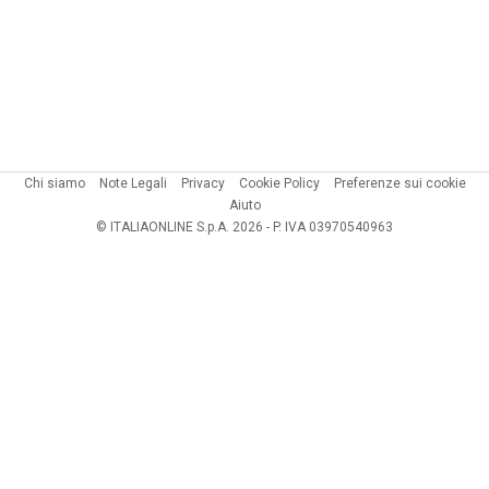
Chi siamo
Note Legali
Privacy
Cookie Policy
Preferenze sui cookie
Aiuto
© ITALIAONLINE S.p.A. 2026 - P. IVA 03970540963