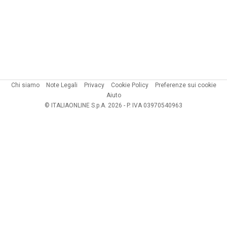
Chi siamo
Note Legali
Privacy
Cookie Policy
Preferenze sui cookie
Aiuto
© ITALIAONLINE S.p.A. 2026 - P. IVA 03970540963