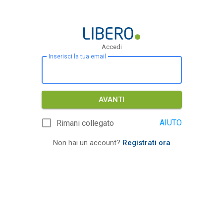
Accedi
Inserisci la tua email
AVANTI
AIUTO
Rimani collegato
Non hai un account?
Registrati ora