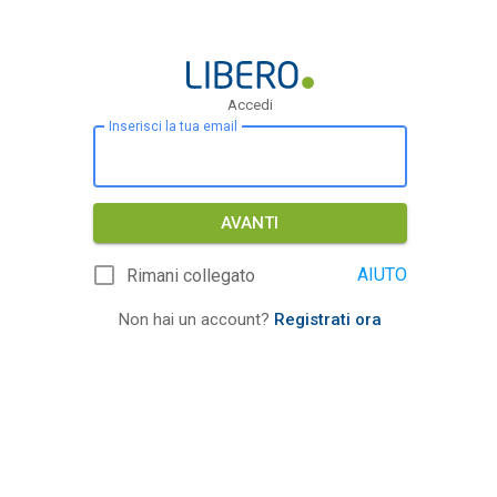
Accedi
Inserisci la tua email
AVANTI
AIUTO
Rimani collegato
Non hai un account?
Registrati ora