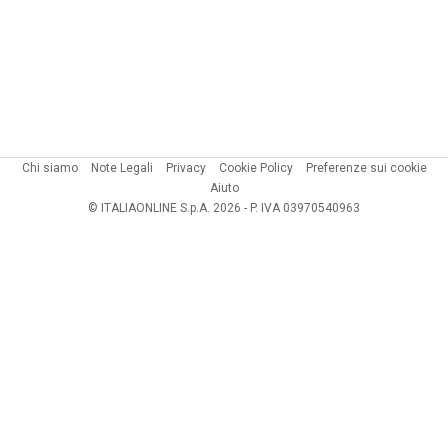
Chi siamo
Note Legali
Privacy
Cookie Policy
Preferenze sui cookie
Aiuto
© ITALIAONLINE S.p.A. 2026 - P. IVA 03970540963