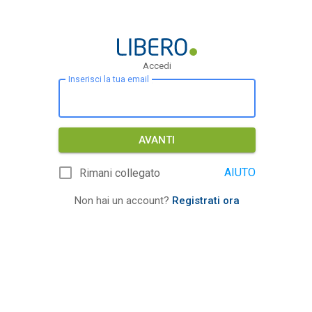
Accedi
Inserisci la tua email
AVANTI
AIUTO
Rimani collegato
Non hai un account?
Registrati ora