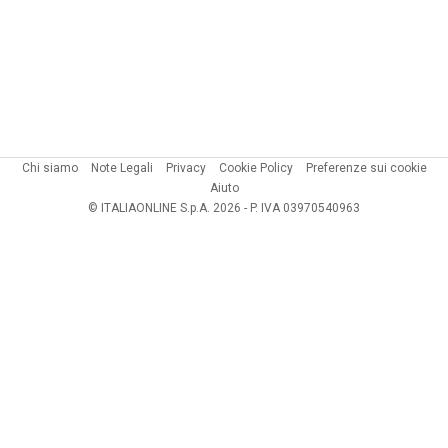
Chi siamo
Note Legali
Privacy
Cookie Policy
Preferenze sui cookie
Aiuto
© ITALIAONLINE S.p.A. 2026 - P. IVA 03970540963