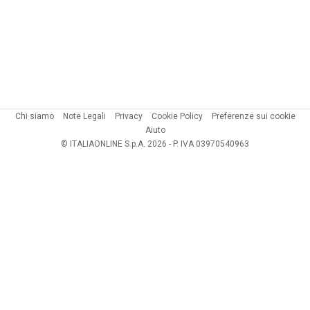
Chi siamo
Note Legali
Privacy
Cookie Policy
Preferenze sui cookie
Aiuto
© ITALIAONLINE S.p.A. 2026 - P. IVA 03970540963