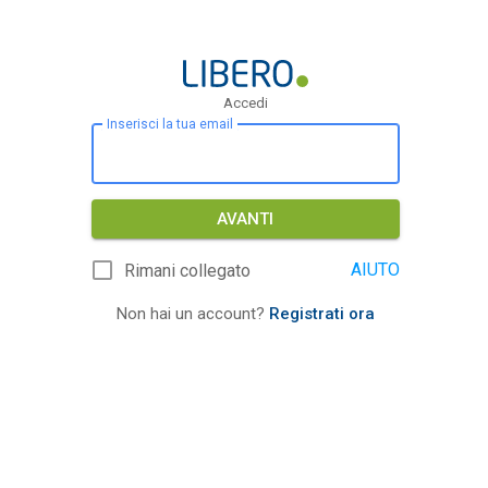
Accedi
Inserisci la tua email
AVANTI
AIUTO
Rimani collegato
Non hai un account?
Registrati ora