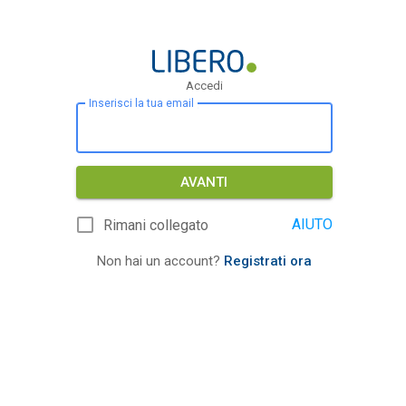
Accedi
Inserisci la tua email
AVANTI
AIUTO
Rimani collegato
Non hai un account?
Registrati ora