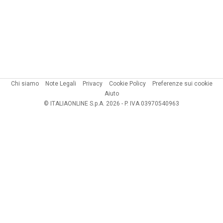
Chi siamo
Note Legali
Privacy
Cookie Policy
Preferenze sui cookie
Aiuto
© ITALIAONLINE S.p.A. 2026 - P. IVA 03970540963