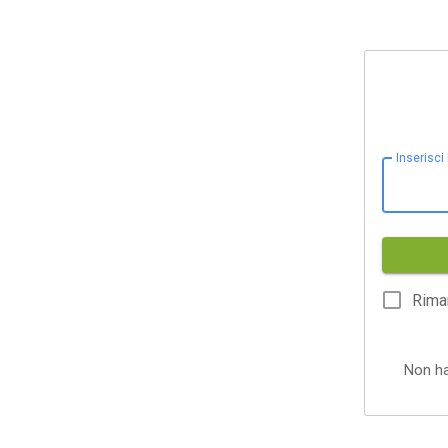
Inserisci
Rima
Non h