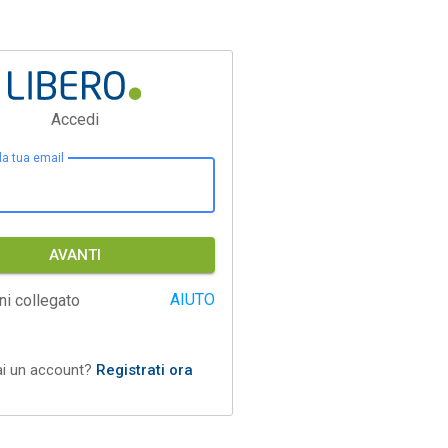
Accedi
 la tua email
AVANTI
AIUTO
ni collegato
ai un account?
Registrati ora