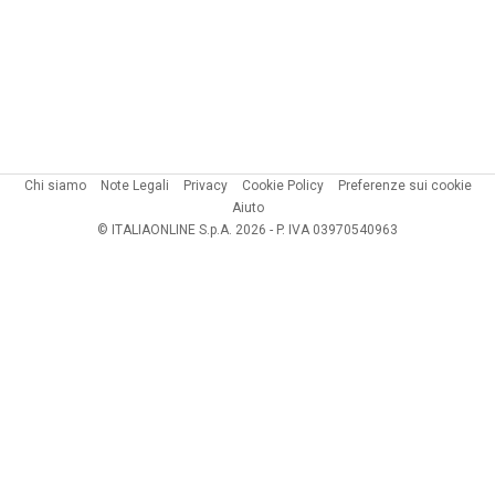
Chi siamo
Note Legali
Privacy
Cookie Policy
Preferenze sui cookie
Aiuto
© ITALIAONLINE S.p.A. 2026 - P. IVA 03970540963