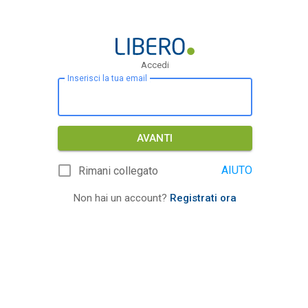
Accedi
Inserisci la tua email
AVANTI
AIUTO
Rimani collegato
Non hai un account?
Registrati ora