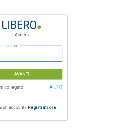
Accedi
 la tua email
AVANTI
AIUTO
ni collegato
ai un account?
Registrati ora