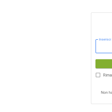
Inserisci
Rima
Non h