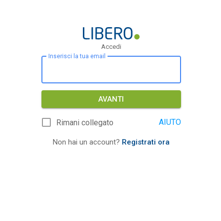
Accedi
Inserisci la tua email
AVANTI
AIUTO
Rimani collegato
Non hai un account?
Registrati ora