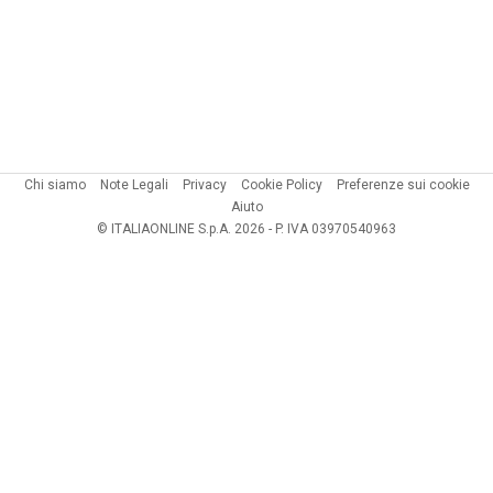
Chi siamo
Note Legali
Privacy
Cookie Policy
Preferenze sui cookie
Aiuto
© ITALIAONLINE S.p.A. 2026 - P. IVA 03970540963