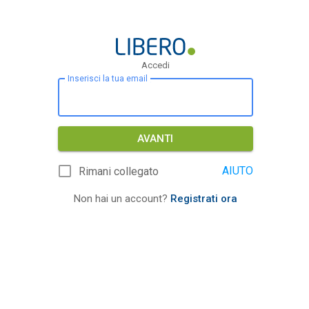
Accedi
Inserisci la tua email
AVANTI
AIUTO
Rimani collegato
Non hai un account?
Registrati ora