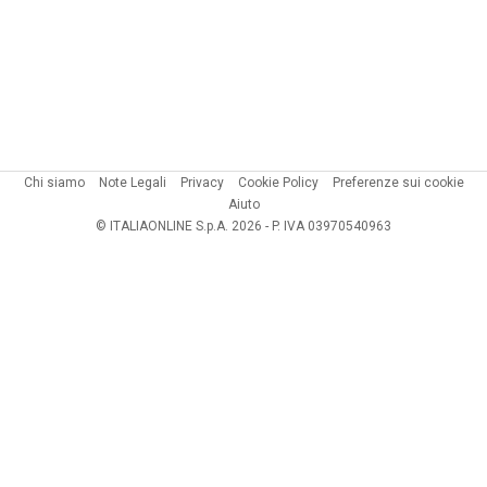
Chi siamo
Note Legali
Privacy
Cookie Policy
Preferenze sui cookie
Aiuto
© ITALIAONLINE S.p.A. 2026 - P. IVA 03970540963