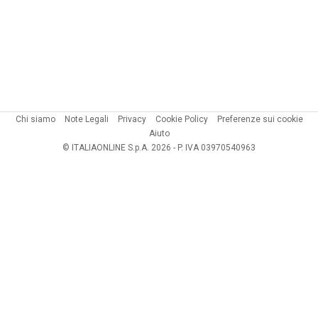
Chi siamo
Note Legali
Privacy
Cookie Policy
Preferenze sui cookie
Aiuto
© ITALIAONLINE S.p.A. 2026 - P. IVA 03970540963