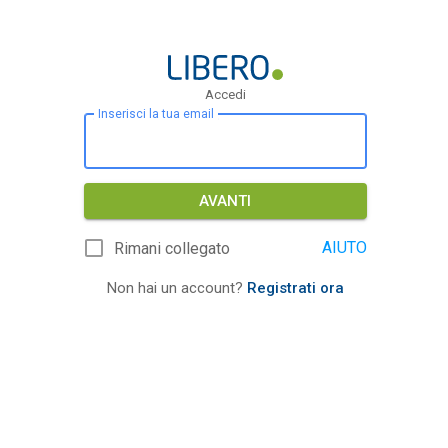
Accedi
Inserisci la tua email
AVANTI
AIUTO
Rimani collegato
Non hai un account?
Registrati ora