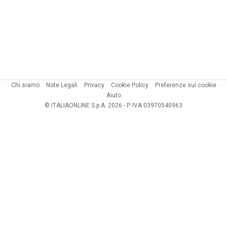
Chi siamo
Note Legali
Privacy
Cookie Policy
Preferenze sui cookie
Aiuto
© ITALIAONLINE S.p.A. 2026 - P. IVA 03970540963