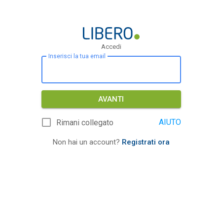
Accedi
Inserisci la tua email
AVANTI
AIUTO
Rimani collegato
Non hai un account?
Registrati ora