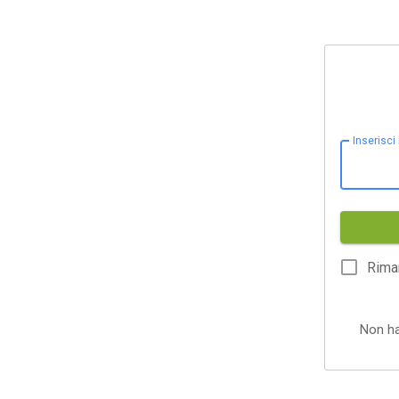
Inserisci
Rima
Non h