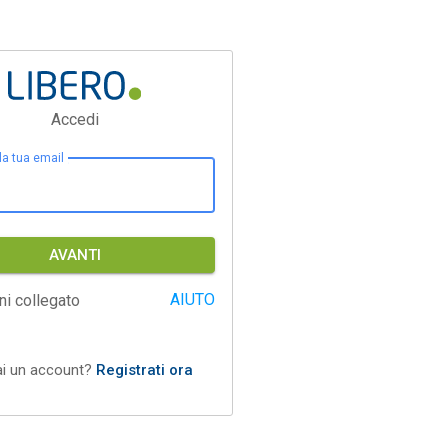
Accedi
 la tua email
AVANTI
AIUTO
ni collegato
ai un account?
Registrati ora