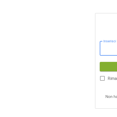
Inserisci
Rima
Non h