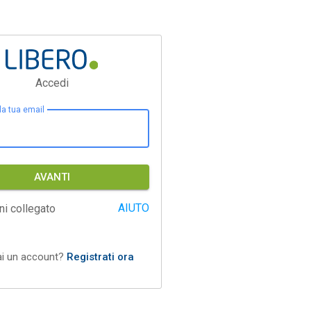
Accedi
 la tua email
AVANTI
AIUTO
ni collegato
ai un account?
Registrati ora