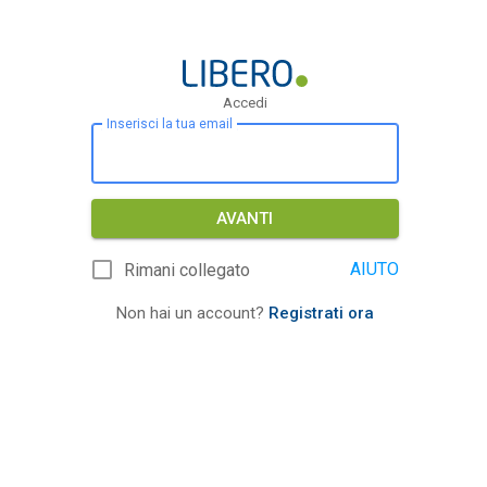
Accedi
Inserisci la tua email
AVANTI
AIUTO
Rimani collegato
Non hai un account?
Registrati ora