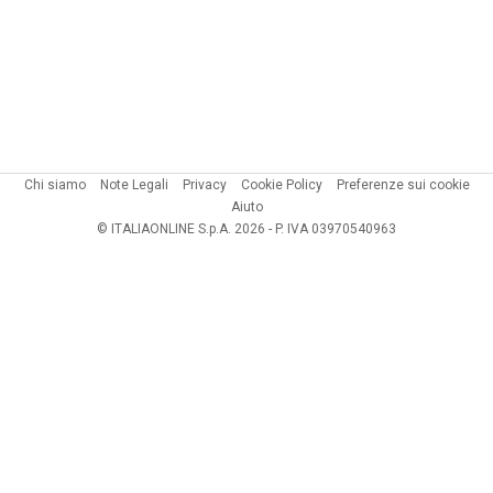
Chi siamo
Note Legali
Privacy
Cookie Policy
Preferenze sui cookie
Aiuto
© ITALIAONLINE S.p.A. 2026 - P. IVA 03970540963