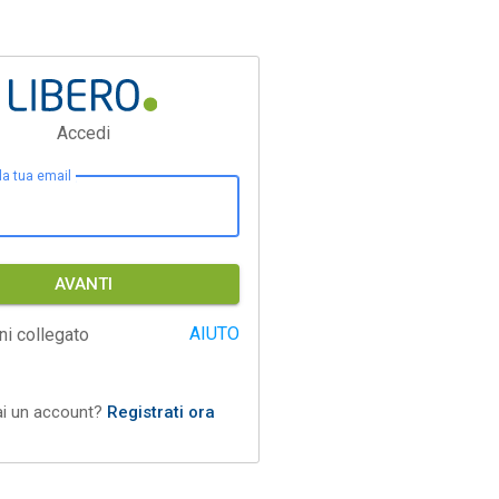
Accedi
 la tua email
AVANTI
AIUTO
ni collegato
ai un account?
Registrati ora