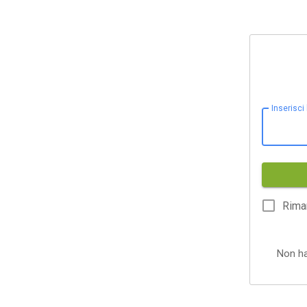
Inserisci
Rima
Non h