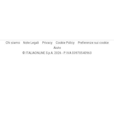
Chi siamo
Note Legali
Privacy
Cookie Policy
Preferenze sui cookie
Aiuto
© ITALIAONLINE S.p.A. 2026 - P. IVA 03970540963