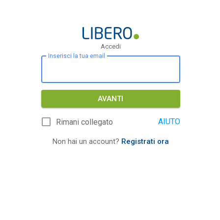
Accedi
Inserisci la tua email
AVANTI
AIUTO
Rimani collegato
Non hai un account?
Registrati ora