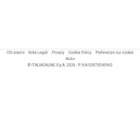
Chi siamo
Note Legali
Privacy
Cookie Policy
Preferenze sui cookie
Aiuto
© ITALIAONLINE S.p.A. 2026 - P. IVA 03970540963