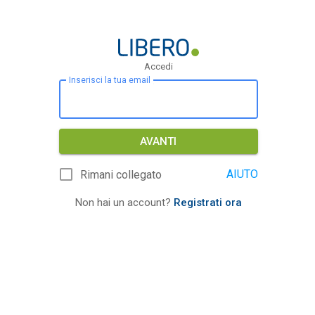
Accedi
Inserisci la tua email
AVANTI
AIUTO
Rimani collegato
Non hai un account?
Registrati ora