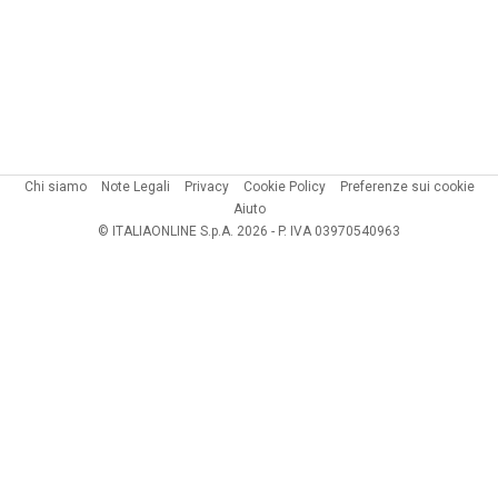
Chi siamo
Note Legali
Privacy
Cookie Policy
Preferenze sui cookie
Aiuto
© ITALIAONLINE S.p.A. 2026 - P. IVA 03970540963