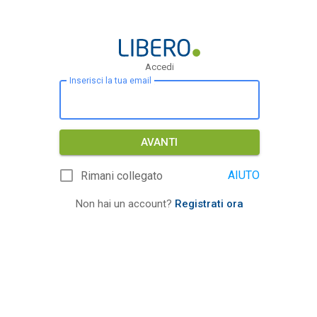
Accedi
Inserisci la tua email
AVANTI
AIUTO
Rimani collegato
Non hai un account?
Registrati ora