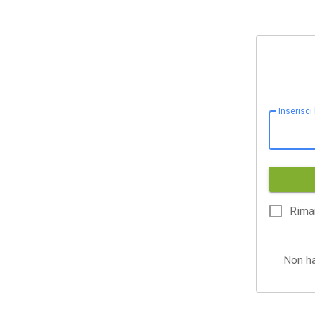
Inserisci
Rima
Non h