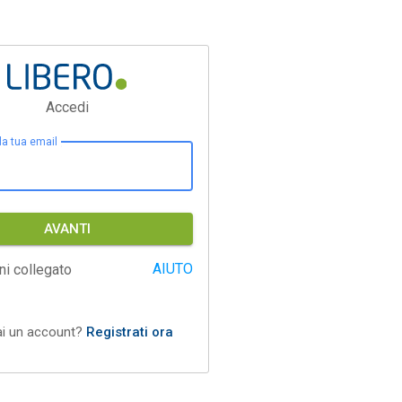
Accedi
 la tua email
AVANTI
AIUTO
ni collegato
ai un account?
Registrati ora