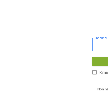
Inserisci
Rima
Non h