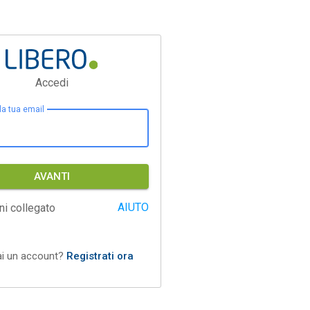
Accedi
 la tua email
AVANTI
AIUTO
ni collegato
ai un account?
Registrati ora