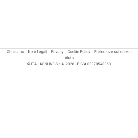
Chi siamo
Note Legali
Privacy
Cookie Policy
Preferenze sui cookie
Aiuto
© ITALIAONLINE S.p.A. 2026 - P. IVA 03970540963