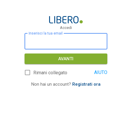
Accedi
Inserisci la tua email
AVANTI
AIUTO
Rimani collegato
Non hai un account?
Registrati ora