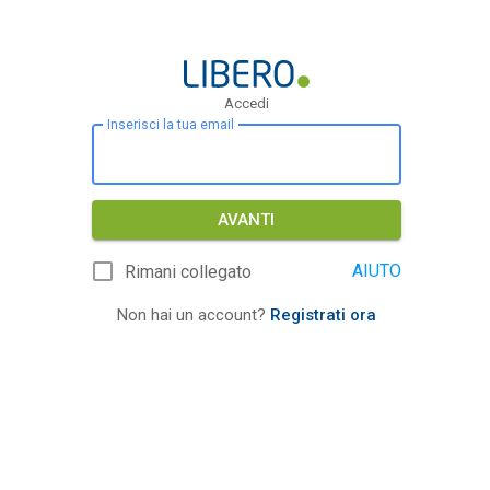
Accedi
Inserisci la tua email
AVANTI
AIUTO
Rimani collegato
Non hai un account?
Registrati ora