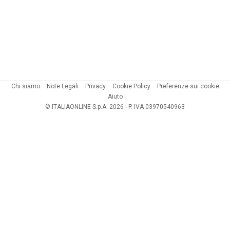
Chi siamo
Note Legali
Privacy
Cookie Policy
Preferenze sui cookie
Aiuto
© ITALIAONLINE S.p.A. 2026 - P. IVA 03970540963